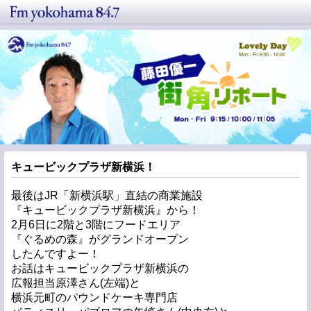
キュービックプラザ新横浜！
最後はJR「新横浜駅」直結の商業施設
『キュービックプラザ新横浜』から！
2月6日に2階と3階にフードエリア
『ぐるめの森』がグランドオープン
したんですよー！
お話はキュービックプラザ新横浜の
広報担当原澤さん(左端)と
横浜元町のパウンドケーキ専門店