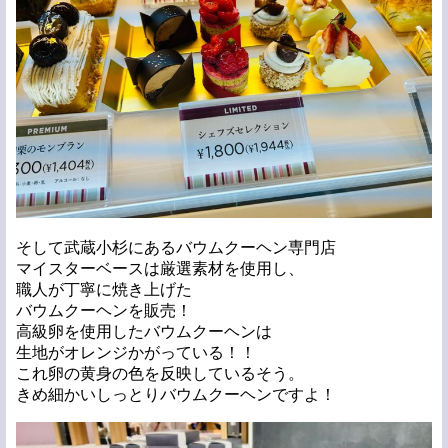
そして武蔵小杉にあるバウムクーヘン専門店
マイスターベースは厳選素材を使用し、
職人が丁寧に焼き上げた
バウムクーヘンを販売！
高級卵を使用したバウムクーヘンは
生地がオレンジかがっている！！
これ卵の黄身の色を反映しているそう。
きめ細かいしっとりバウムクーヘンですよ！