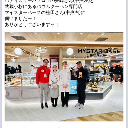
パティスリーパブロフの矢崎さん(中央左)と
武蔵小杉にあるバウムクーヘン専門店
マイスターベースの桂田さん(中央右)に
伺いましたー！
ありがとうございますっ！