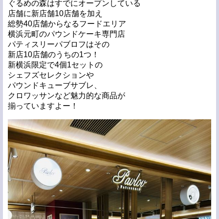
ぐるめの森はすでにオープンしている
店舗に新店舗10店舗を加え
総勢40店舗からなるフードエリア
横浜元町のパウンドケーキ専門店
パティスリーパブロフはその
新店10店舗のうちの1つ！
新横浜限定で4個1セットの
シェフズセレクションや
パウンドキューブサブレ、
クロワッサンなど魅力的な商品が
揃っていますよー！