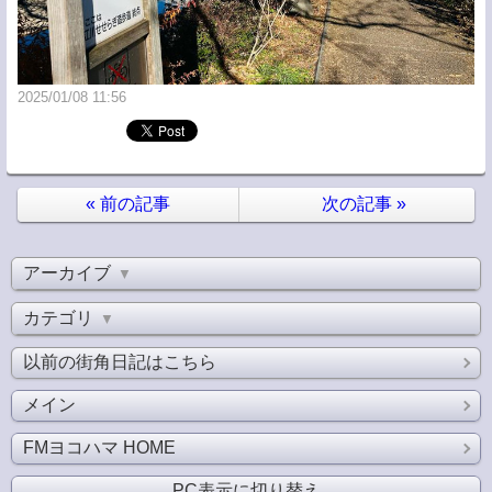
2025/01/08 11:56
«
前の記事
次の記事
»
アーカイブ
▼
カテゴリ
▼
以前の街角日記はこちら
メイン
FMヨコハマ HOME
PC表示に切り替え