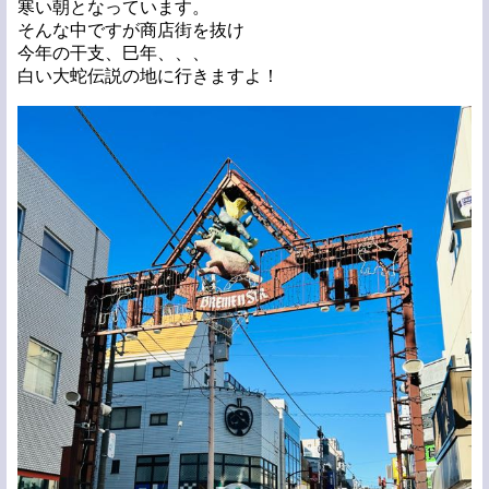
寒い朝となっています。
そんな中ですが商店街を抜け
今年の干支、巳年、、、
白い大蛇伝説の地に行きますよ！