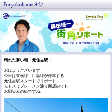
晴れた寒い朝！元住吉駅！
おはようございます！
今日は東横線、目黒線が停車する
元住吉駅スタートでリポート！
モトスミブレーメン通り商店街でも
お馴染みの街ですね。