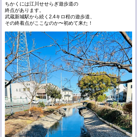
ちかくには江川せせらぎ遊歩道の
終点があります。
武蔵新城駅から続く2.4キロ程の遊歩道、
その終着点がここなのか〜初めて来た！