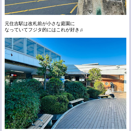
元住吉駅は改札前が小さな庭園に
なっていてフジタ的にはこれが好き♫