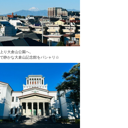
上り大倉山公園へ。
で静かな大倉山記念館をパシャリ☆