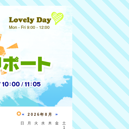
«
»
2026年8月
日
月
火
水
木
金
土
1