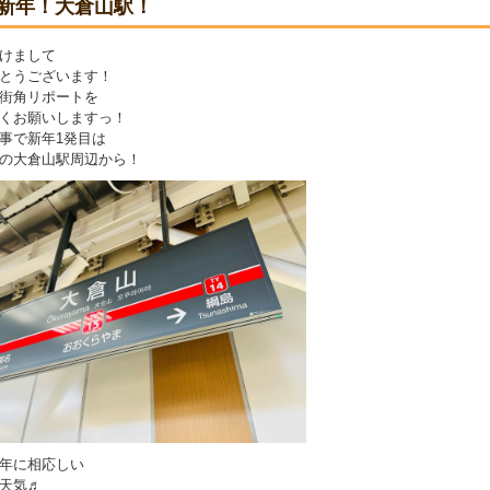
新年！大倉山駅！
けまして
とうございます！
街角リポートを
くお願いしますっ！
事で新年1発目は
の大倉山駅周辺から！
年に相応しい
天気♬