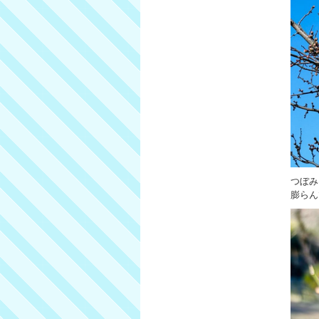
つぼみ
膨らん