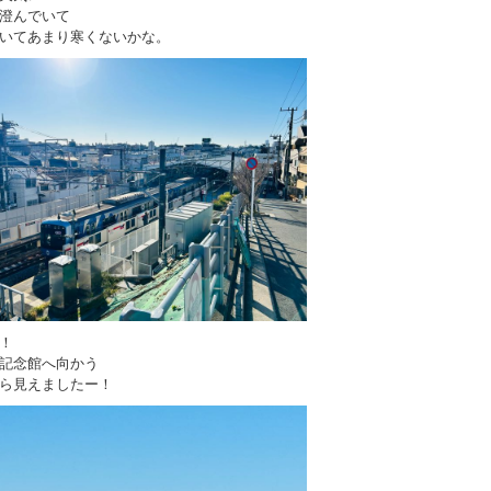
澄んでいて
いてあまり寒くないかな。
！
記念館へ向かう
ら見えましたー！