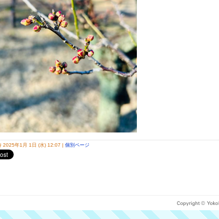
2025年1月 1日 (水) 12:07
|
個別ページ