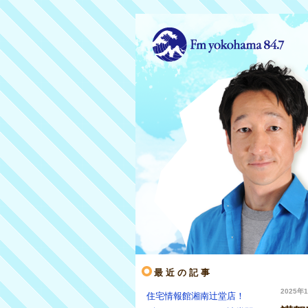
最近の記事
2025年1
住宅情報館湘南辻堂店！