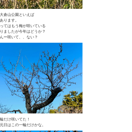
大倉山公園といえば
あります。
ってはもう梅が咲いている
りましたが今年はどうか？
んー咲いて、、ない？
輪だけ咲いてた！
元日はこの一輪だけかな。