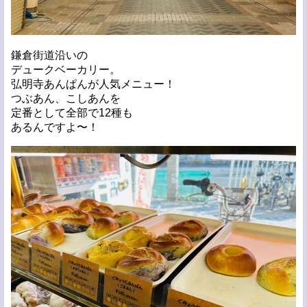
鎌倉街道沿いの
デュークベーカリー。
弘明寺あんぱんが人気メニュー！
つぶあん、こしあんを
定番として全部で12種も
あるんですよ〜！