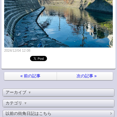
2024/12/04 12:08
«
前の記事
次の記事
»
アーカイブ
▼
カテゴリ
▼
以前の街角日記はこちら