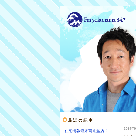
最近の記事
2024年9
住宅情報館湘南辻堂店！