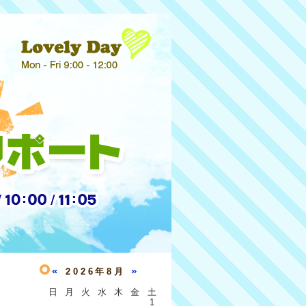
«
»
2026年8月
日
月
火
水
木
金
土
1