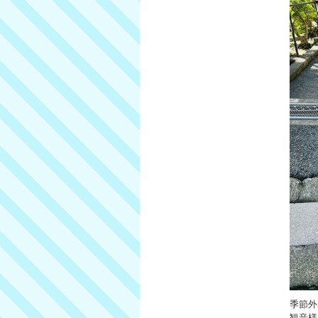
季節外
観音様