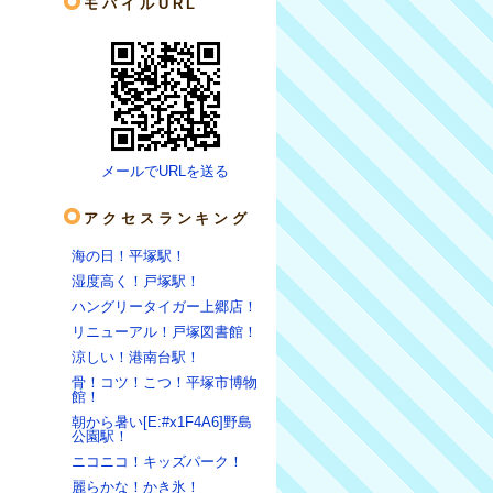
モバイルURL
メールでURLを送る
アクセスランキング
海の日！平塚駅！
湿度高く！戸塚駅！
ハングリータイガー上郷店！
リニューアル！戸塚図書館！
涼しい！港南台駅！
骨！コツ！こつ！平塚市博物
館！
朝から暑い[E:#x1F4A6]野島
公園駅！
ニコニコ！キッズパーク！
麗らかな！かき氷！