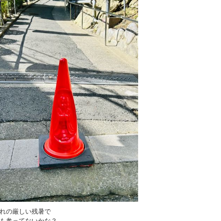
れの厳しい残暑で
も参ってないかな？