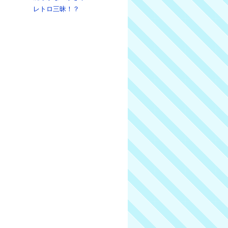
レトロ三昧！？