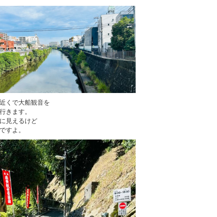
近くで大船観音を
行きます。
に見えるけど
ですよ。