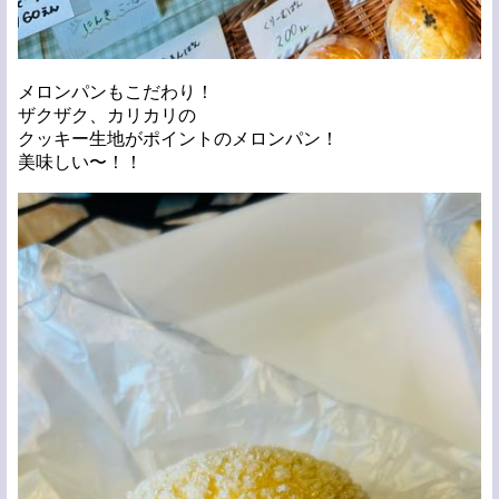
メロンパンもこだわり！
ザクザク、カリカリの
クッキー生地がポイントのメロンパン！
美味しい〜！！