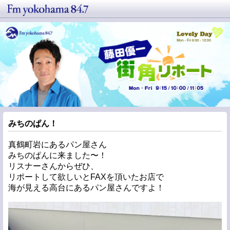
みちのぱん！
真鶴町岩にあるパン屋さん
みちのぱんに来ました〜！
リスナーさんからぜひ、
リポートして欲しいとFAXを頂いたお店で
海が見える高台にあるパン屋さんですよ！