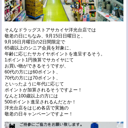
そんなドラッグストアサカイヤ洋光台店では
敬老の日にちなみ、9月15日日曜日と、
9月16日月曜日の2日間限定で
65歳以上のシニア会員を対象に、
年齢に応じたサカイヤポイントを進呈するそう。
1ポイント1円換算でサカイヤにて
お買い物ができるそうですが、
60代の方には60ポイント、
70代の方には70ポイント、
といったように年代に応じて
ポイントが加算されるそうですよー！
なんと100歳以上の方には
500ポイント進呈されるんだとか！
洋光台店をはじめ各店で実施の
敬老の日キャンペーンですよー！