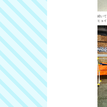
続いて
ヒョイ