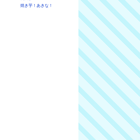
焼き芋！あきな！