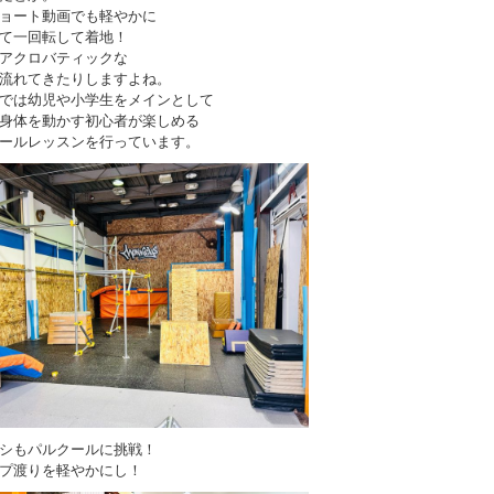
ョート動画でも軽やかに
て一回転して着地！
アクロバティックな
流れてきたりしますよね。
では幼児や小学生をメインとして
身体を動かす初心者が楽しめる
ールレッスンを行っています。
シもパルクールに挑戦！
プ渡りを軽やかにし！