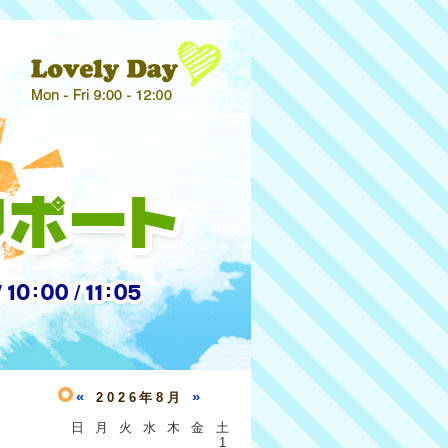
«
»
2026年8月
日
月
火
水
木
金
土
1