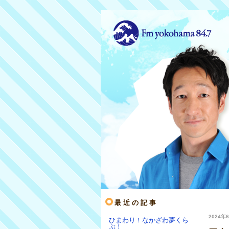
最近の記事
2024年6
ひまわり！なかざわ夢くら
ぶ！