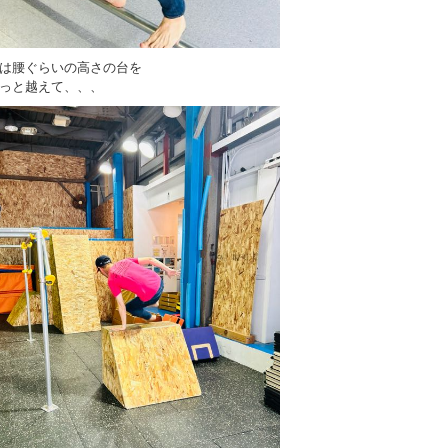
は腰ぐらいの高さの台を
っと越えて、、、