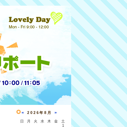
«
»
2026年8月
日
月
火
水
木
金
土
1