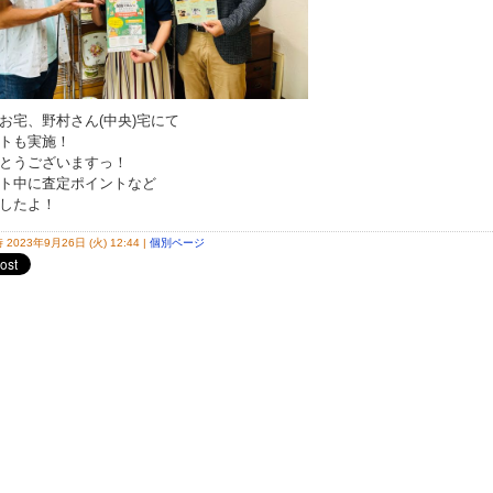
お宅、野村さん(中央)宅にて
トも実施！
とうございますっ！
ト中に査定ポイントなど
したよ！
2023年9月26日 (火) 12:44
|
個別ページ