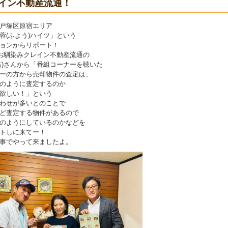
イン不動産流通！
戸塚区原宿エリア
蓉(ふよう)ハイツ」という
ョンからリポート！
elyお馴染みクレイン不動産流通の
右)さんから「番組コーナーを聴いた
ーの方から売却物件の査定は、
のように査定するのか
欲しい！」という
わせが多いとのことで
ど査定する物件があるので
のようにしているのかなどを
トしに来てー！
事でやって来ましたよ。