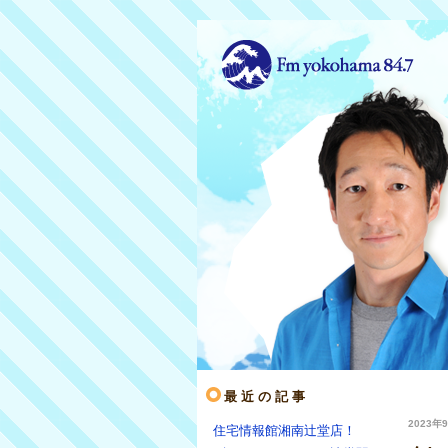
最近の記事
2023年9
住宅情報館湘南辻堂店！