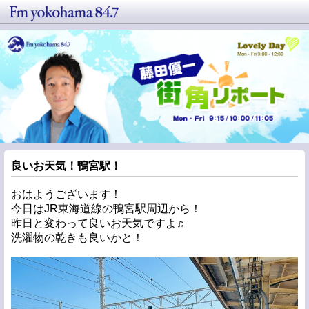
良いお天気！鴨宮駅！
おはようございます！
今日はJR東海道線の鴨宮駅周辺から！
昨日と変わって良いお天気ですよ♬
洗濯物の乾きも良いかと！