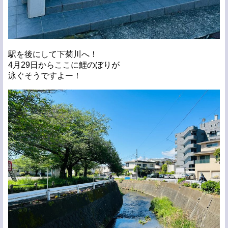
駅を後にして下菊川へ！
4月29日からここに鯉のぼりが
泳ぐそうですよー！