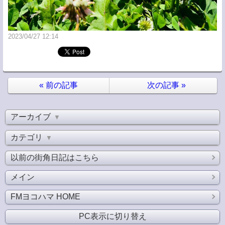
2023/04/27 12:14
«
前の記事
次の記事
»
アーカイブ
▼
カテゴリ
▼
以前の街角日記はこちら
メイン
FMヨコハマ HOME
PC表示に切り替え