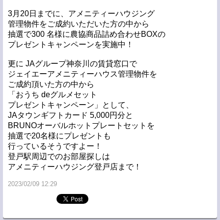
3月20日までに、アメニティーハウジング
管理物件をご成約いただいた方の中から
抽選で300 名様に農協商品詰め合わせBOXの
プレゼントキャンペーンを実施中！
更に JAグループ神奈川の賃貸窓口で
ジェイエーアメニティーハウス管理物件を
ご成約頂いた方の中から
「おうち deグルメセット
プレゼントキャンペーン」として、
JAタウンギフトカード 5,000円分と
BRUNOオーバルホットプレートセットを
抽選で20名様にプレゼントも
行っているそうですよー！
登戸駅周辺でのお部屋探しは
アメニティーハウジング登戸店まで！
2023/02/09 12:29