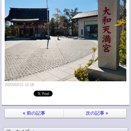
2022/02/21 12:18
«
前の記事
次の記事
»