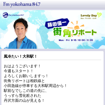
風冷たい！大和駅！
おはようございます！
今週もスタート！
よろしくお願いしますっ！
街角リポートは相鉄線と
小田急線が停車する大和駅周辺から！
駅前なでしこの道の先に、
うっすら雪化粧された
丹沢方面の山が見える！