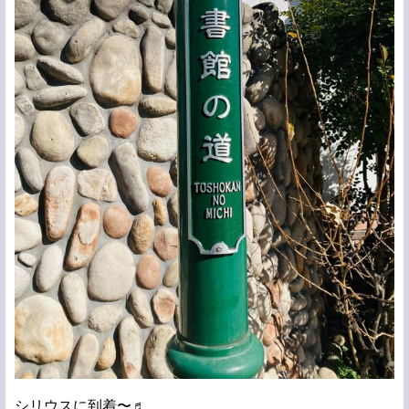
シリウスに到着〜♬