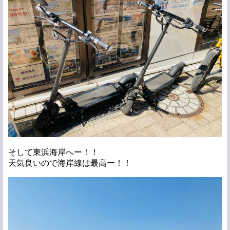
そして東浜海岸へー！！
天気良いので海岸線は最高ー！！