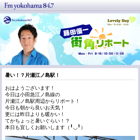
暑い！？片瀬江ノ島駅！
おはようございます！
今日は小田急江ノ島線の
片瀬江ノ島駅周辺からリポート！
今日も朝から良いお天気！
更には昨日よりも暖かい！
てかちょっと暑いぐらい！？
本日も宜しくお願いします（╹◡╹）