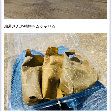
扇屋さんの柏餅もムシャリ☆