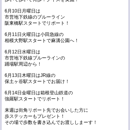
6月10日月曜日は
市営地下鉄線のブルーライン
阪東橋駅スタートでリポート！
6月11日火曜日は小田急線の
相模大野駅スタートで麻溝公園へ！
6月12日水曜日は
市営地下鉄線ブルーラインの
踊場駅周辺から！
6月13日木曜日はJR線の
保土ヶ谷駅スタートでお届け！
6月14日金曜日は箱根登山鉄道の
強羅駅スタートでリポート！
来週は街角リポート先でお会いした方に
歩ステッカーもプレゼント！
その場で歩数を書き込んでお渡ししまーす！