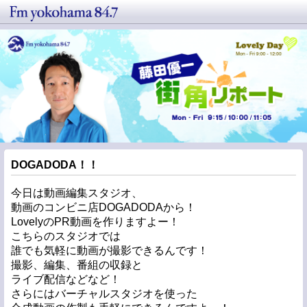
DOGADODA！！
今日は動画編集スタジオ、
動画のコンビニ店DOGADODAから！
LovelyのPR動画を作りますよー！
こちらのスタジオでは
誰でも気軽に動画が撮影できるんです！
撮影、編集、番組の収録と
ライブ配信などなど！
さらにはバーチャルスタジオを使った