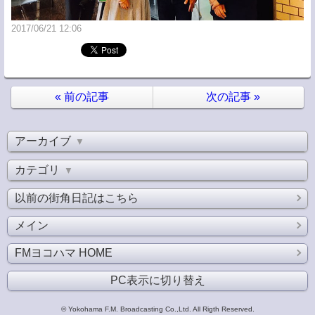
2017/06/21 12:06
«
前の記事
次の記事
»
アーカイブ
▼
カテゴリ
▼
以前の街角日記はこちら
メイン
FMヨコハマ HOME
PC表示に切り替え
© Yokohama F.M. Broadcasting Co.,Ltd. All Rigth Reserved.