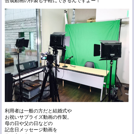
合成動画の作製も手軽にできるんですよー！
利用者は一般の方だと結婚式や
お祝いサプライズ動画の作製。
母の日や父の日などの
記念日メッセージ動画を