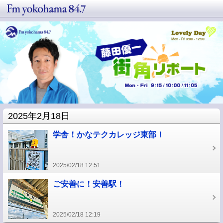
2025年2月18日
学舎！かなテクカレッジ東部！
2025/02/18 12:51
ご安善に！安善駅！
2025/02/18 12:19