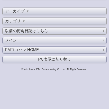
アーカイブ
▼
カテゴリ
▼
以前の街角日記はこちら
メイン
FMヨコハマ HOME
PC表示に切り替え
© Yokohama F.M. Broadcasting Co.,Ltd. All Rigth Reserved.