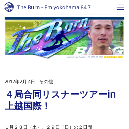
The Burn - Fm yokohama 84.7
2012年2月 4日
その他
４局合同リスナーツアーin
上越国際！
１月２８日（土）、２９日（日）の２日間、