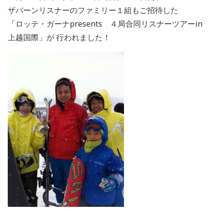
ザバーンリスナーのファミリー１組もご招待した
「ロッテ・ガーナpresents ４局合同リスナーツアーin
上越国際」が 行われました！