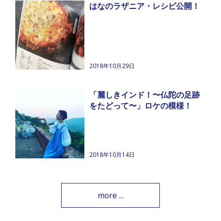
はなのラザニア・レシピ公開！
2018年10月29日
「麗しきインド！〜仏陀の足跡
をたどって〜」ロケの模様！
2018年10月14日
more ...