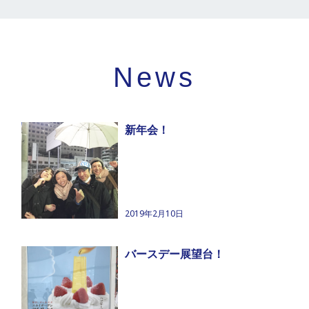
News
新年会！
2019年2月10日
バースデー展望台！