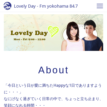
Lovely Day - Fm yokohama 84.7
About
「今日という日が愛に満ちたHappyな1日でありますよう
に・・・」

なにげなく過ぎていく日常の中で、ちょっと立ち止まり、
笑顔になれる時間・・・
