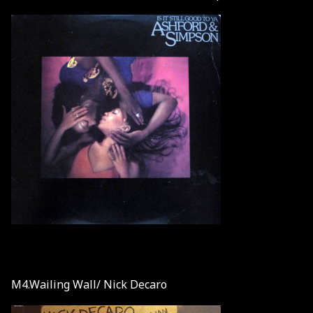
M4.Wailing Wall/ Nick Decaro