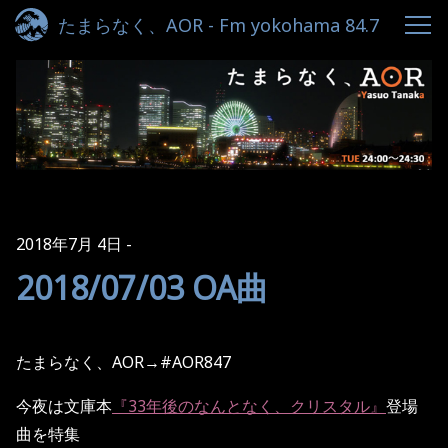
たまらなく、AOR - Fm yokohama 84.7
2018年7月 4日
2018/07/03 OA曲
たまらなく、AOR→#AOR847
今夜は文庫本
『
33
年後のなんとなく、クリスタル』
登場
曲を特集