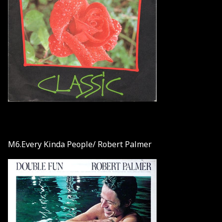
M6.Every Kinda People/ Robert Palmer